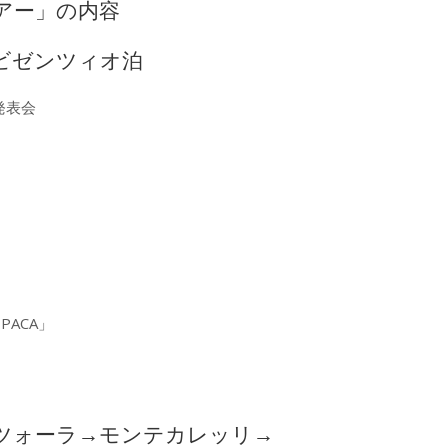
アー」の内容
ビゼンツィオ泊
発表会
PACA」
ツォーラ→モンテカレッリ→