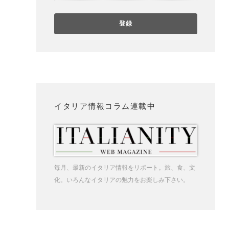
イタリア情報コラム連載中
毎月、最新のイタリア情報をリポート。旅、食、文
化。いろんなイタリアの魅力をお楽しみ下さい。