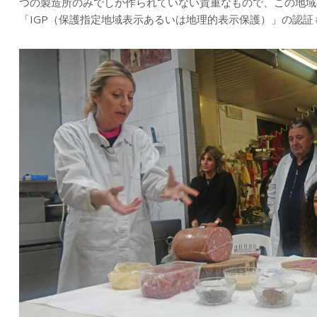
つの製造所のみでしか作られていない貴重なもので、この地域
「IGP（保護指定地域表示あるいは地理的表示保護）」の認証