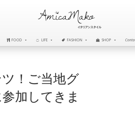
FOOD
LIFE
FASHION
SHOP
Conta
FOOD
LIFE
FASHION
SHOP
Conta
ンツ！ご当地グ
に参加してきま