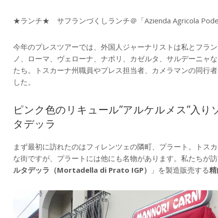
★ランチ★ サフランづくしランチ＠「Azienda Agricola Podere
今年のプレスツアーでは、外国人ジャーナリストは私とフラン
ノ、ローマ、ヴェローナ、ナポリ、カゼルタ、サルデーニャな
たち。トスカーナ州職員やプレス担当者、カメラマンの同行者を
した。
ピンク色のリキュール”アルケルメス”入り
タデッラ
まず最初に訪れたのはフィレンツェの隣町、プラート。トスカ
な街ですが、プラートには他にも名物があります。私たちが訪
ルタデッラ（Mortadella di Prato IGP）
」を製造販売する
精