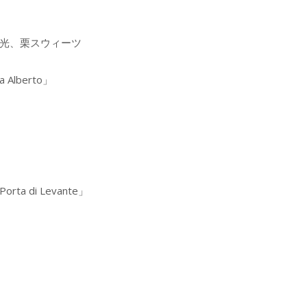
光、栗スウィーツ
lberto」
 di Levante」