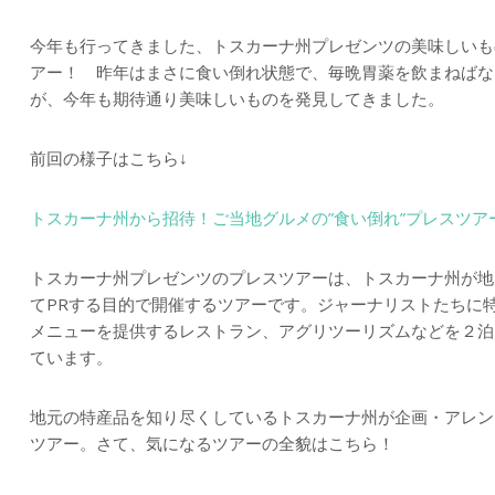
今年も行ってきました、トスカーナ州プレゼンツの美味しいも
アー！ 昨年はまさに食い倒れ状態で、毎晩胃薬を飲まねばな
が、今年も期待通り美味しいものを発見してきました。
前回の様子はこちら↓
トスカーナ州から招待！ご当地グルメの”食い倒れ”プレスツ
トスカーナ州プレゼンツのプレスツアーは、トスカーナ州が地
てPRする目的で開催するツアーです。ジャーナリストたちに
メニューを提供するレストラン、アグリツーリズムなどを２泊
ています。
地元の特産品を知り尽くしているトスカーナ州が企画・アレン
ツアー。さて、気になるツアーの全貌はこちら！