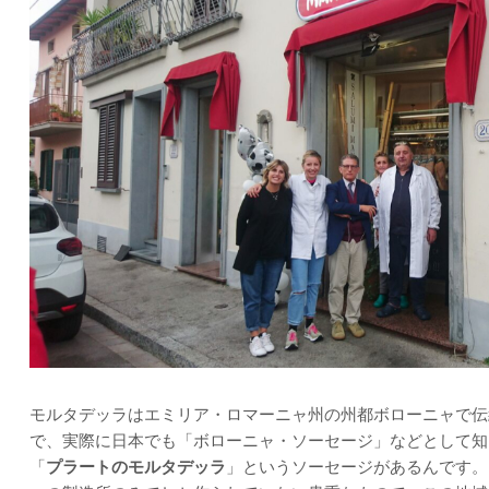
モルタデッラはエミリア・ロマーニャ州の州都ボローニャで伝
で、実際に日本でも「ボローニャ・ソーセージ」などとして知
「
プラートのモルタデッラ
」というソーセージがあるんです。