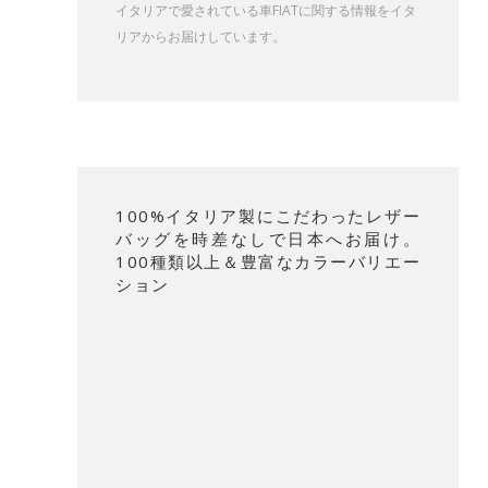
イタリアで愛されている車FIATに関する情報をイタ
リアからお届けしています。
100%イタリア製にこだわったレザー
バッグを時差なしで日本へお届け。
100種類以上＆豊富なカラーバリエー
ション