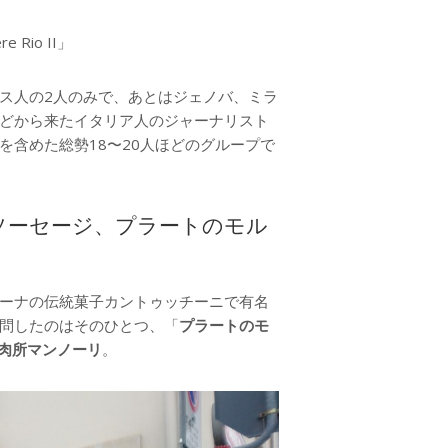
 Rio II」
ス人の2人のみで、あとはジェノバ、ミラ
どから来たイタリア人のジャーナリスト
含めた総勢18〜20人ほどのグループで
ソーセージ、プラートのモル
ーナの伝統菓子カントゥッチーニで有名
問したのはそのひとつ、「
プラートのモ
肉所マンノーリ
。