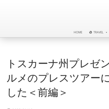
HOME
TRAVEL
HOME
TRAVEL
トスカーナ州プレゼ
ルメのプレスツアー
した＜前編＞