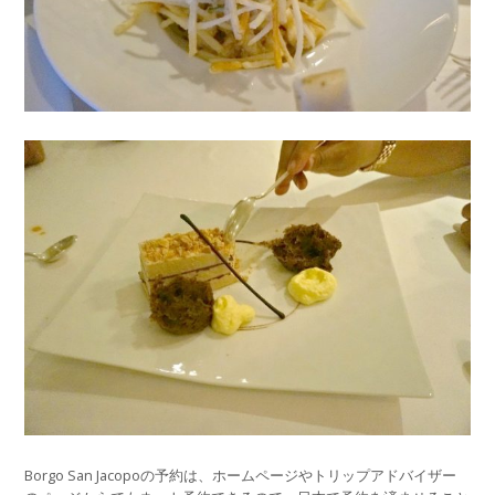
Borgo San Jacopoの予約は、ホームページやトリップアドバイザー