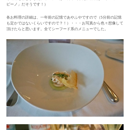
ピーノ」だそうです！）
各お料理の詳細は、一年前の記憶であやふやですので（5分前の記憶
も定かではないくらいですので？！）・・・お写真から色々想像して
頂けたらと思います。全てシーフード系のメニューでした。