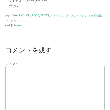
ツェでロマンチックディナ
ーならここ！
カテゴリー:
FASHION
,
FOOD
,
TRAVEL
,
イタリアのファッション
,
イタリアの旅行情報
,
レストラン
作成者:
Mako
コメントを残す
コメント