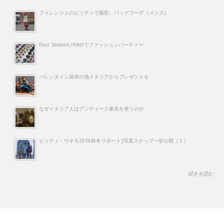
フィレンツェのピッティで撮影、バッグコーデ（メンズ）
Four Seasons Hotelでファッションパーティー
バレンタイン発祥の地イタリアからプレゼントを
なぜイタリア人はアンティーク家具を使うのか
ピッティ・ウオモ2016秋冬リポート|写真スナップ一挙公開（１）
続きを読む