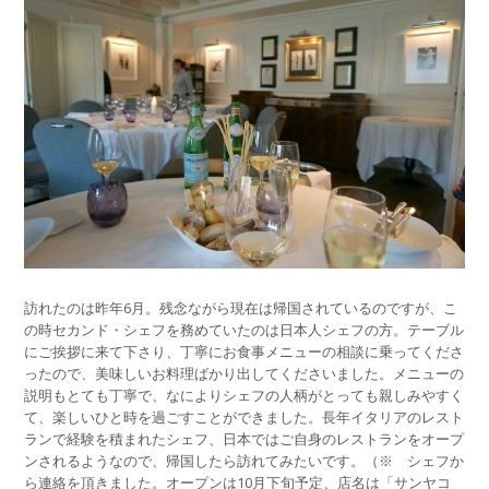
訪れたのは昨年6月。残念ながら現在は帰国されているのですが、こ
の時セカンド・シェフを務めていたのは日本人シェフの方。テーブル
にご挨拶に来て下さり、丁寧にお食事メニューの相談に乗ってくださ
ったので、美味しいお料理ばかり出してくださいました。メニューの
説明もとても丁寧で、なによりシェフの人柄がとっても親しみやすく
て、楽しいひと時を過ごすことができました。長年イタリアのレスト
ランで経験を積まれたシェフ、日本ではご自身のレストランをオープ
ンされるようなので、帰国したら訪れてみたいです。（※ シェフか
ら連絡を頂きました。オープンは10月下旬予定、店名は「サンヤコ