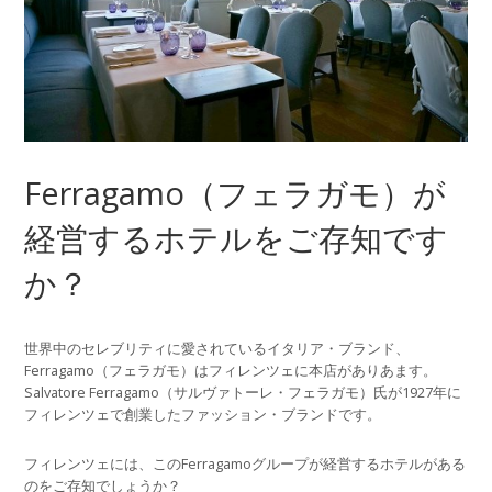
Ferragamo（フェラガモ）が
経営するホテルをご存知です
か？
世界中のセレブリティに愛されているイタリア・ブランド、
Ferragamo（フェラガモ）はフィレンツェに本店がありあます。
Salvatore Ferragamo（サルヴァトーレ・フェラガモ）氏が1927年に
フィレンツェで創業したファッション・ブランドです。
フィレンツェには、このFerragamoグループが経営するホテルがある
のをご存知でしょうか？