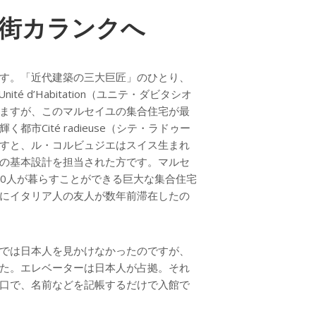
街カランクへ
す。「近代建築の三大巨匠」のひとり、
té d’Habitation（ユニテ・ダビタシオ
ますが、このマルセイユの集合住宅が最
Cité radieuse（シテ・ラドゥー
すと、ル・コルビュジエはスイス生まれ
の基本設計を担当された方です。マルセ
600人が暮らすことができる巨大な集合住宅
にイタリア人の友人が数年前滞在したの
では日本人を見かけなかったのですが、
た。エレベーターは日本人が占拠。それ
口で、名前などを記帳するだけで入館で