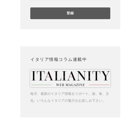
イタリア情報コラム連載中
毎月、最新のイタリア情報をリポート。旅、食、文
化。いろんなイタリアの魅力をお楽しみ下さい。