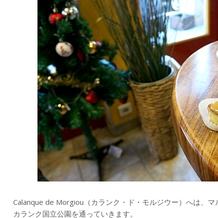
Calanque de Morgiou（カランク・ド・モルジウー）
カランク国立公園を通っていきます。