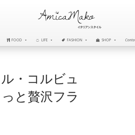
FOOD
LIFE
FASHION
SHOP
Conta
FOOD
LIFE
FASHION
SHOP
Conta
）ル・コルビュ
ょっと贅沢フラ