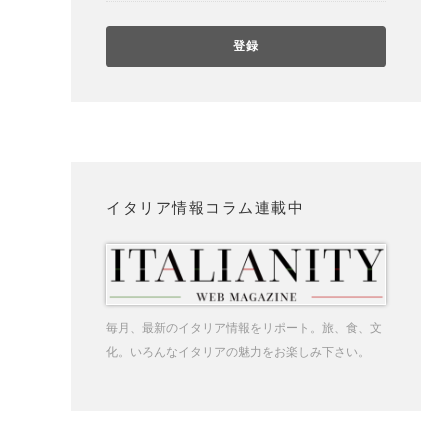
イタリア情報コラム連載中
毎月、最新のイタリア情報をリポート。旅、食、文
化。いろんなイタリアの魅力をお楽しみ下さい。