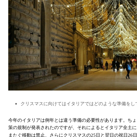
クリスマスに向けてはイタリアではどのような準備をし
今年のイタリアは例年とは違う準備の必要性があります。ちょ
策の規制が発表されたのですが、それによるとイタリア全土に
またぐ移動は禁止、さらにクリスマスの
日と翌日の祝日
25
26