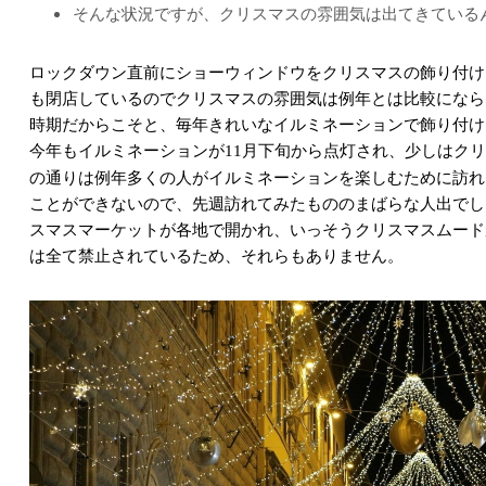
そんな状況ですが、クリスマスの雰囲気は出てきている
ロックダウン直前にショーウィンドウをクリスマスの飾り付け
も閉店しているのでクリスマスの雰囲気は例年とは比較になら
時期だからこそと、毎年きれいなイルミネーションで飾り付け
今年もイルミネーションが
月下旬から点灯され、少しはクリ
11
の通りは例年多くの人がイルミネーションを楽しむために訪れ
ことができないので、先週訪れてみたもののまばらな人出でし
スマスマーケットが各地で開かれ、いっそうクリスマスムード
は全て禁止されているため、それらもありません。