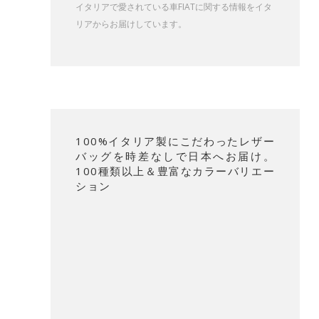
イタリアで愛されている車FIATに関する情報をイタ
リアからお届けしています。
100%イタリア製にこだわったレザー
バッグを時差なしで日本へお届け。
100種類以上＆豊富なカラーバリエー
ション