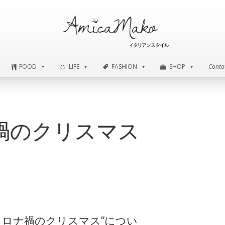
FOOD
LIFE
FASHION
SHOP
Conta
FOOD
LIFE
FASHION
SHOP
Conta
禍のクリスマス
にて”コロナ禍のクリスマス”につい