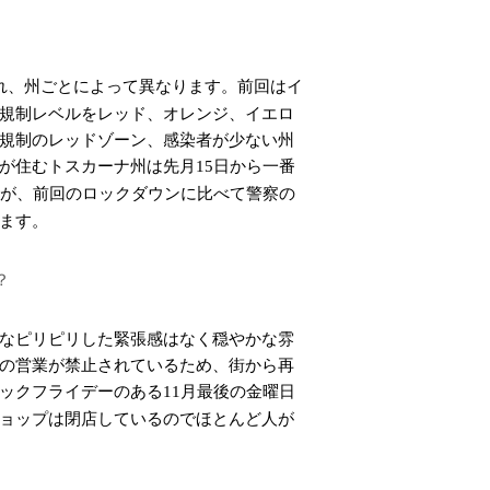
れ、州ごとによって異なります。前回はイ
規制レベルをレッド、オレンジ、イエロ
規制のレッドゾーン、感染者が少ない州
が住むトスカーナ州は先月
日から一番
15
が、前回のロックダウンに比べて警察の
ます。
？
なピリピリした緊張感はなく穏やかな雰
の営業が禁止されているため、街から再
ックフライデーのある
月最後の金曜日
11
ョップは閉店しているのでほとんど人が