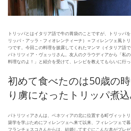
トリッパとはイタリア語で牛の胃袋のことですが、トリッパを野菜で煮込む「
リッパ・アッラ・フィオレンティーナ）＝フィレンツェ風トリ
つです。今回この料理を披露してくれたマンマ（イタリア語で
パトリツィア・ヴェッリさん。友人のクラウディアから「私の
料理なのよ！」と紹介を受けて、レシピを教えてもらいに行っ
初めて食べたのは50歳の
り虜になったトリッパ煮込
パトリツィアさんは、ベネツィアの北に位置する町ヴィットリオ
築学を学ぶためにフィレンツェへ来て以来、フィレンツェで暮
フランチェスコさんからは、結婚してすぐにこんな本がプレゼ