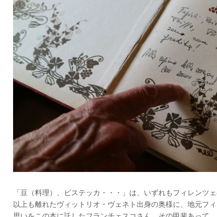
「豆（料理）、ビステッカ・・・」は、いずれもフィレンツェ
以上も離れたヴィットリオ・ヴェネト出身の奥様に、地元フィ
思いをこの本に託したフランチェスコさん。その甲斐あって、