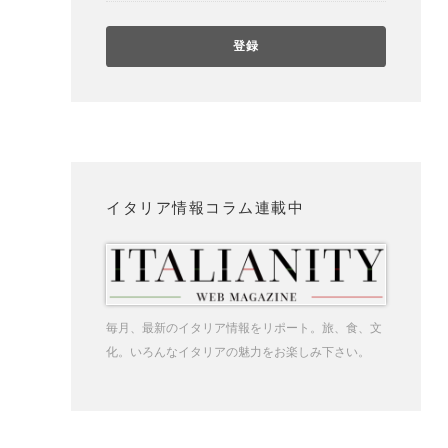
イタリア情報コラム連載中
毎月、最新のイタリア情報をリポート。旅、食、文
化。いろんなイタリアの魅力をお楽しみ下さい。