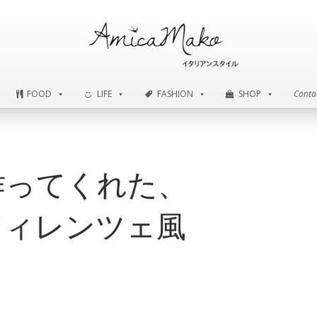
FOOD
LIFE
FASHION
SHOP
Conta
FOOD
LIFE
FASHION
SHOP
Conta
作ってくれた、
フィレンツェ風