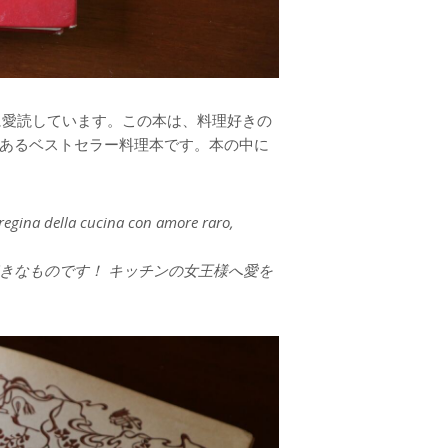
に愛読しています。この本は、料理好きの
あるベストセラー料理本です。本の中に
a regina della cucina con amore raro,
きなものです！ キッチンの女王様へ愛を