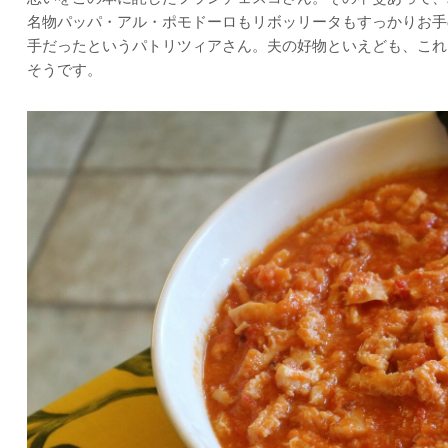
名物パッパ・アル・ポモドーロもリボッリータもすっかりお手
手だったというパトリツィアさん。夫の好物といえども、これ
そうです。