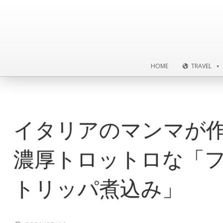
HOME
TRAVEL
HOME
TRAVEL
イタリアのマンマが
濃厚トロットロな「
トリッパ煮込み」