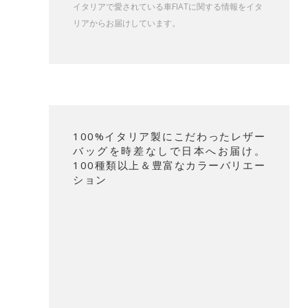
イタリアで愛されている車FIATに関する情報をイタ
リアからお届けしています。
100%イタリア製にこだわったレザー
バッグを時差なしで日本へお届け。
100種類以上＆豊富なカラーバリエー
ション