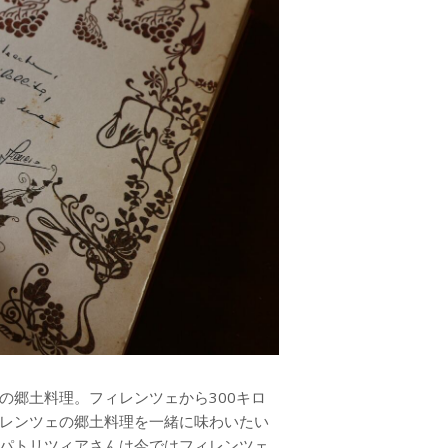
の郷土料理。フィレンツェから300キロ
レンツェの郷土料理を一緒に味わいたい
パトリツィアさんは今ではフィレンツェ