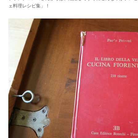
ェ料理レシピ集」！