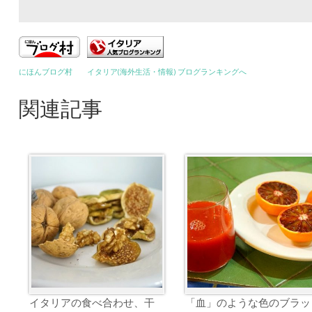
にほんブログ村
イタリア(海外生活・情報) ブログランキングへ
関連記事
イタリアの食べ合わせ、干
「血」のような色のブラッ