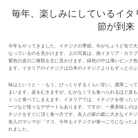
毎年、楽しみにしているイタ
節が到来
今年もやってきました、イチジクの季節。今がちょうど旬で大
なっているのを見かけます。上の写真は、南イタリア・カラブ
紫色の皮の二種類を主に見かけます。緑色の中は薄いピンク色
ます。イタリアのイチジクは日本のイチジクよりもずっと小ぶ
味はというと・・もう、びっくりするくらい甘い。濃厚こって
まいます。皮をむきますが、むかなくても食べられるほど皮も
くっと食べてしまえます。イタリアでは、イチジクを使ったジ
ーツなど様々なデザートもあります。ですが、一番美味しのは
チジクをすぐに頂く食べ方です。友人の家の庭に大きなイチジ
友人のマンマが「マコ、今年もイチジクが食べごろになったよ
れました。