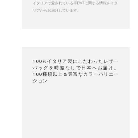
イタリアで愛されている車FIATに関する情報をイタ
リアからお届けしています。
100%イタリア製にこだわったレザー
バッグを時差なしで日本へお届け。
100種類以上＆豊富なカラーバリエー
ション