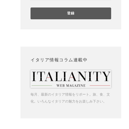
イタリア情報コラム連載中
毎月、最新のイタリア情報をリポート。旅、食、文
化。いろんなイタリアの魅力をお楽しみ下さい。