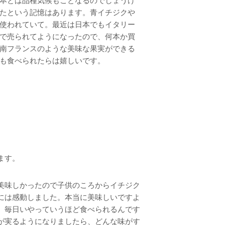
本とは品種気候もことなるのでしょうけ
たという記憶はあります。青イチジクや
使われていて。最近は日本でもイタリー
で売られてようになったので、何本か買
南フランスのような美味な果実ができる
も食べられたらは嬉しいです。
ます。
美味しかったので子供のころからイチジク
には感動しました。本当に美味しいですよ
、毎日いやっていうほど食べられるんです
が実るようになりましたら、どんな味がす