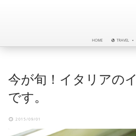
HOME
TRAVEL
HOME
TRAVEL
今が旬！イタリアの
です。
2015/09/01