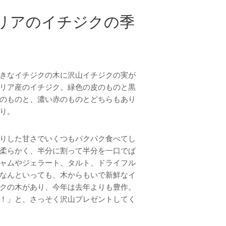
リアのイチジクの季
きなイチジクの木に沢山イチジクの実が
リア産のイチジク。緑色の皮のものと黒
のものと、濃い赤のものとどちらもあり
り。
りした甘さでいくつもパクパク食べてし
柔らかく、半分に割って半分を一口でぱ
ャムやジェラート、タルト、ドライフル
なんといっても、木からもいで新鮮なイ
クの木があり、今年は去年よりも豊作。
！」と、さっそく沢山プレゼントしてく