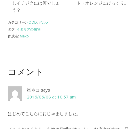
しイチジクには何でしょ
ド・オレンジにびっくり。
う？
カテゴリー:
FOOD
,
グルメ
タグ:
イタリアの果物
作成者:
Mako
コメント
星ネコ
says
2016/06/08 at 10:57 am
はじめてこちらにおじゃましました。