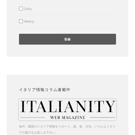
Daily
Weekly
イタリア情報コラム連載中
毎月、最新のイタリア情報をリポート。旅、食、文化。いろんなイタリ
アの魅力をお楽しみ下さい。