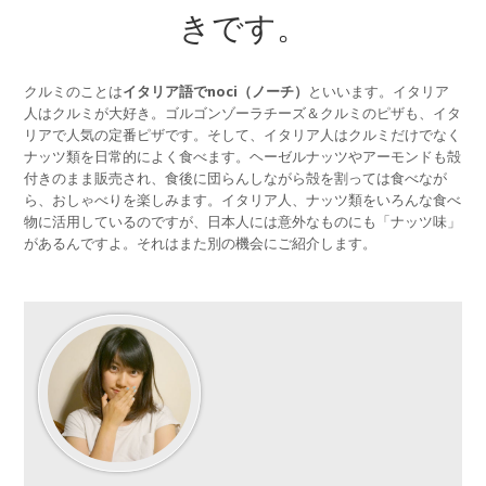
きです。
クルミのことは
イタリア語でnoci（ノーチ）
といいます。イタリア
人はクルミが大好き。ゴルゴンゾーラチーズ＆クルミのピザも、イタ
リアで人気の定番ピザです。そして、イタリア人はクルミだけでなく
ナッツ類を日常的によく食べます。ヘーゼルナッツやアーモンドも殻
付きのまま販売され、食後に団らんしながら殻を割っては食べなが
ら、おしゃべりを楽しみます。イタリア人、ナッツ類をいろんな食べ
物に活用しているのですが、日本人には意外なものにも「ナッツ味」
があるんですよ。それはまた別の機会にご紹介します。