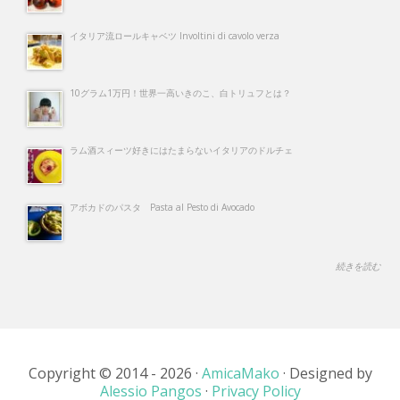
イタリア流ロールキャベツ Involtini di cavolo verza
10グラム1万円！世界一高いきのこ、白トリュフとは？
ラム酒スィーツ好きにはたまらないイタリアのドルチェ
アボカドのパスタ Pasta al Pesto di Avocado
続きを読む
Copyright © 2014 - 2026 ·
AmicaMako
· Designed by
Alessio Pangos
·
Privacy Policy